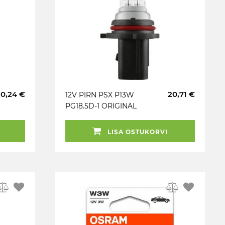
0,24 €
20,71 €
12V PIRN PSX P13W
PG18.5D-1 ORIGINAL
OSRAM
LISA OSTUKORVI