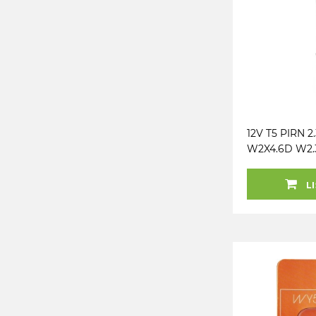
12V T5 PIRN 
W2X4.6D W2
VISION
LI