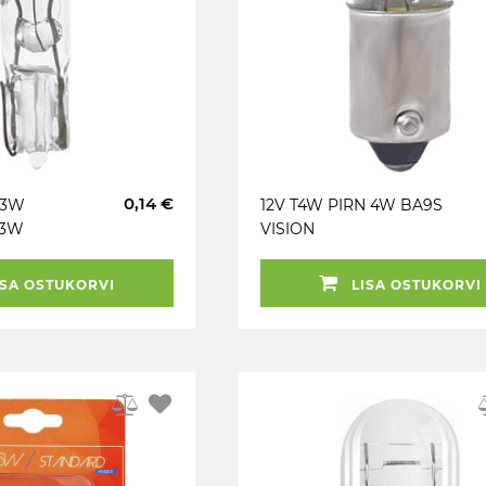
0,14 €
2.3W
12V T4W PIRN 4W BA9S
.3W
VISION
SA OSTUKORVI
LISA OSTUKORVI