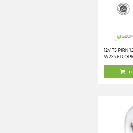
12V T5 PIRN 1
W2X4.6D ORI
BLISTER 2TK
LI