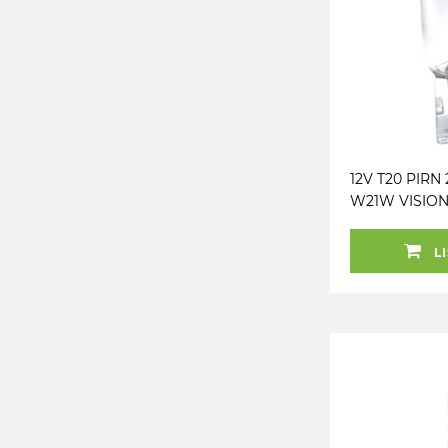
12V T20 PIRN
W21W VISIO
LI