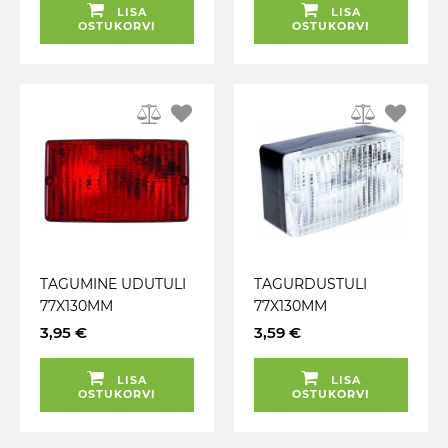
LISA
LISA
OSTUKORVI
OSTUKORVI
TAGUMINE UDUTULI
TAGURDUSTULI
77X130MM
77X130MM
3,95 €
3,59 €
LISA
LISA
OSTUKORVI
OSTUKORVI