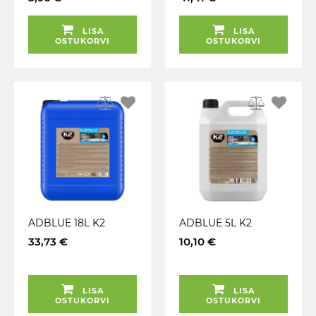
50ML 20L-LE
LISA
LISA
OSTUKORVI
OSTUKORVI
ADBLUE 18L K2
ADBLUE 5L K2
33,73 €
10,10 €
LISA
LISA
OSTUKORVI
OSTUKORVI