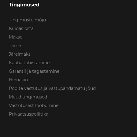
Tingimused
Tingimuste mõju
Kuidas osta
Makse
Tarne
Järelmaks
Kauba tühistamine
Garantii ja tagastamine
Hinnakiri
Poolte vastutus ja vastupandamatu jõud
Muud tingimused
Vastutusest loobumine
Privaatsuspoliitika