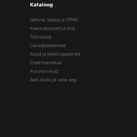
Kataloog
Rehvid, Veljed ja TPMS
Keemiatooted ja õlid
Tööriistad
Garaažiseadmed
Akud ja elektriseadmed
Elektritarvikud
Autotarvikud
Aed, kodu ja vaba aeg