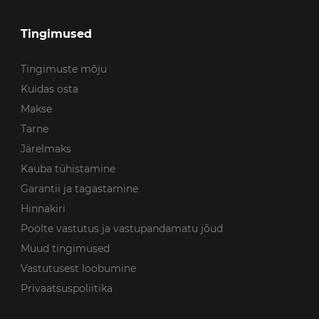
Tingimused
Tingimuste mõju
Kuidas osta
Makse
Tarne
Järelmaks
Kauba tühistamine
Garantii ja tagastamine
Hinnakiri
Poolte vastutus ja vastupandamatu jõud
Muud tingimused
Vastutusest loobumine
Privaatsuspoliitika