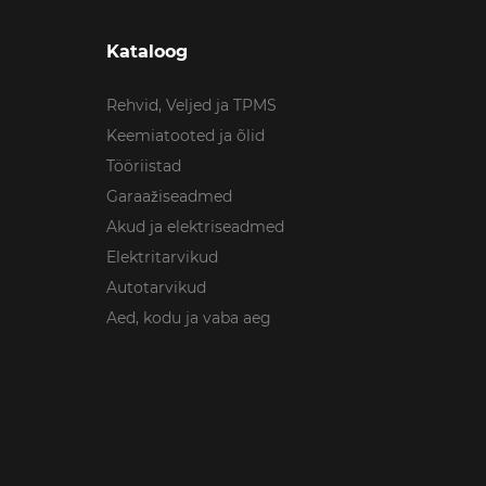
Kataloog
Rehvid, Veljed ja TPMS
Keemiatooted ja õlid
Tööriistad
Garaažiseadmed
Akud ja elektriseadmed
Elektritarvikud
Autotarvikud
Aed, kodu ja vaba aeg