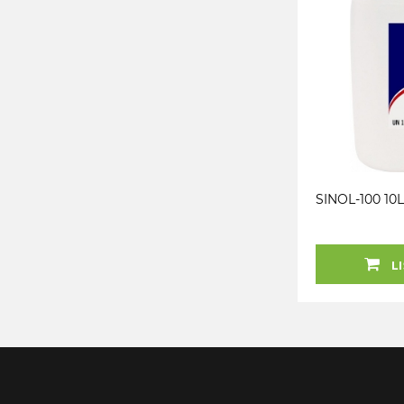
SINOL-100 10L
LI