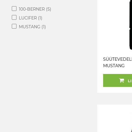
100-BERNER
(5)
LUCIFER
(1)
MUSTANG
(1)
SÜÜTEVEDELI
MUSTANG
LI