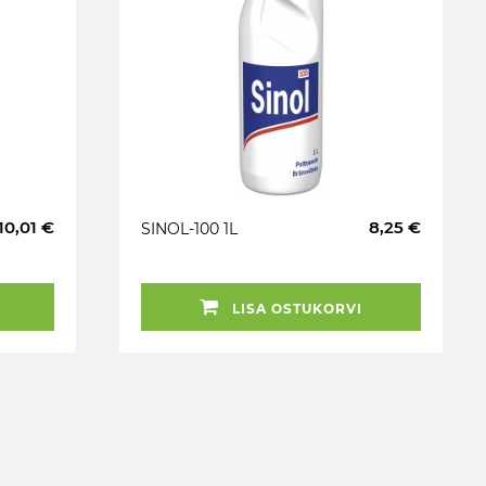
10,01 €
8,25 €
SINOL-100 1L
LISA OSTUKORVI