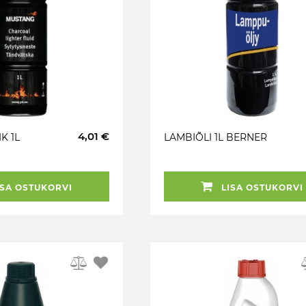
4,01 €
K 1L
LAMBIÕLI 1L BERNER
SA OSTUKORVI
LISA OSTUKORVI