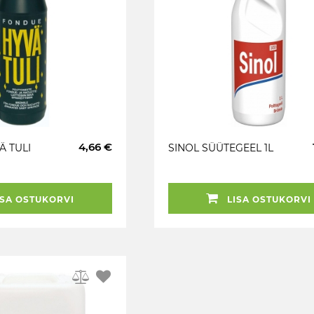
4,66 €
 TULI
SINOL SÜÜTEGEEL 1L
SA OSTUKORVI
LISA OSTUKORVI