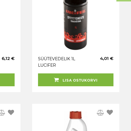
6,12 €
4,01 €
SÜÜTEVEDELIK 1L
LUCIFER
LISA OSTUKORVI