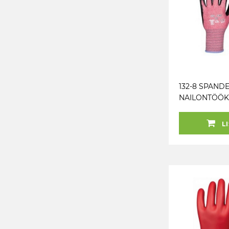
132-8 SPANDE
NAILONTÖÖK
LI