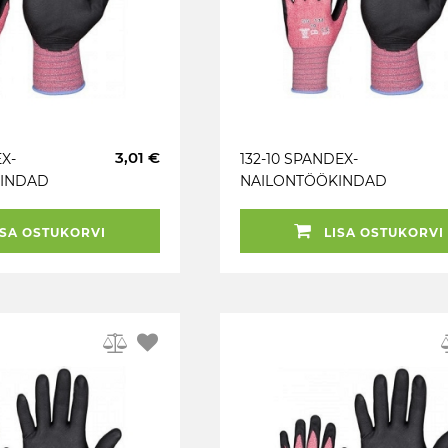
3,01 €
EX-
132-10 SPANDEX-
INDAD
NAILONTÖÖKINDAD
SA OSTUKORVI
LISA OSTUKORVI