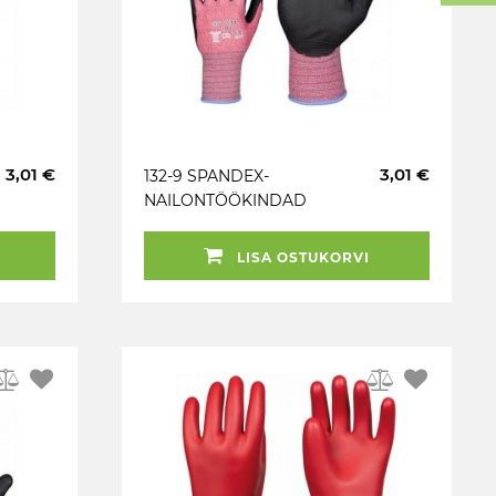
3,01 €
3,01 €
132-9 SPANDEX-
NAILONTÖÖKINDAD
LISA OSTUKORVI