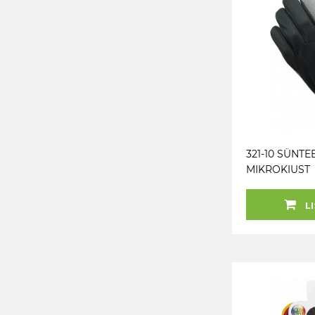
321-10 SÜNTE
MIKROKIUST
TÖÖKINDAD 
LI