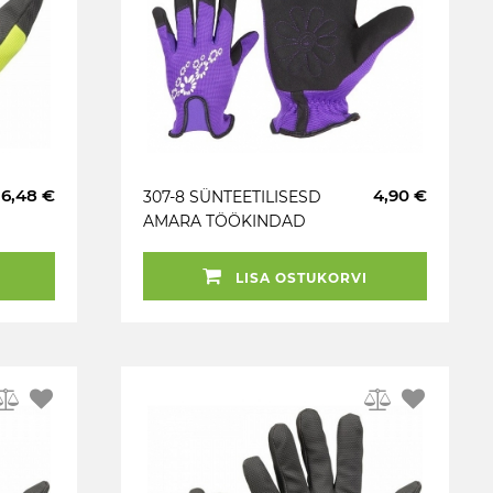
6,48 €
4,90 €
307-8 SÜNTEETILISESD
AMARA TÖÖKINDAD
M+
LISA OSTUKORVI