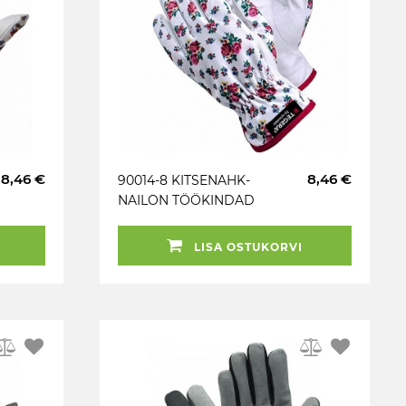
8,46 €
8,46 €
90014-8 KITSENAHK-
NAILON TÖÖKINDAD
TEGERA
LISA OSTUKORVI