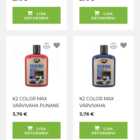
LISA
LISA
OSTUKORVI
OSTUKORVI
K2 COLOR MAX
K2 COLOR MAX
VÄRVIVAHA PUNANE
VÄRVIVAHA
200ML
TUMESININE 200ML
3,76 €
3,76 €
LISA
LISA
OSTUKORVI
OSTUKORVI