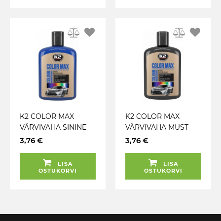
K2 COLOR MAX
K2 COLOR MAX
VÄRVIVAHA SININE
VÄRVIVAHA MUST
200ML
200ML
3,76 €
3,76 €
LISA
LISA
OSTUKORVI
OSTUKORVI