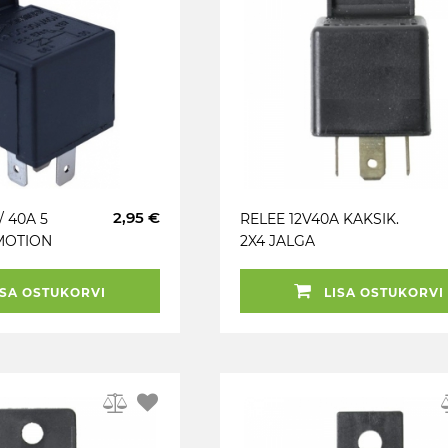
2,95 €
/ 40A 5
RELEE 12V40A KAKSIK.
MOTION
2X4 JALGA
SA OSTUKORVI
LISA OSTUKORVI