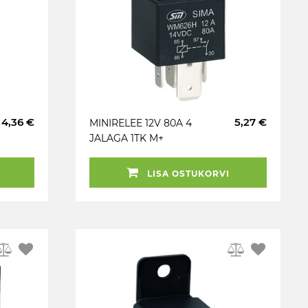
4,36 €
5,27 €
MINIRELEE 12V 80A 4
JALAGA 1TK M+
LISA OSTUKORVI