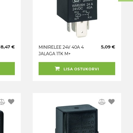
18,47 €
5,09 €
MINIRELEE 24V 40A 4
JALAGA 1TK M+
LISA OSTUKORVI