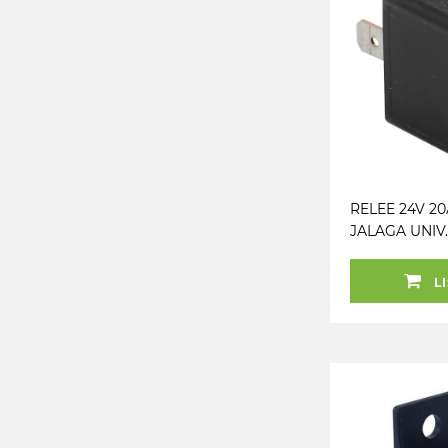
RELEE 24V 20
JALAGA UNIV.
BOSCH 20374
LI