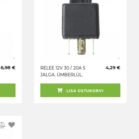
6,98 €
4,29 €
RELEE 12V 30 / 20A 5
JALGA. ÜMBERLÜL.
LISA OSTUKORVI