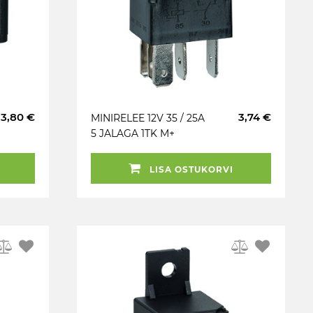
3,80 €
3,74 €
MINIRELEE 12V 35 / 25A
5 JALAGA 1TK M+
LISA OSTUKORVI