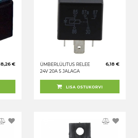
18,26 €
6,18 €
ÜMBERLÜLITUS RELEE
24V 20A 5 JALAGA
LISA OSTUKORVI