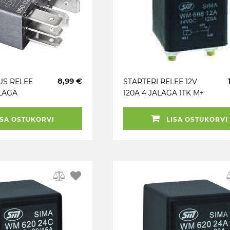
8,99 €
US RELEE
STARTERI RELEE 12V
ALAGA
120A 4 JALAGA 1TK M+
SA OSTUKORVI
LISA OSTUKORVI