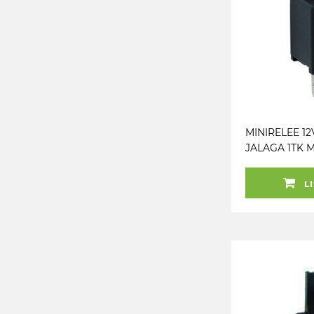
MINIRELEE 12
JALAGA 1TK 
LI