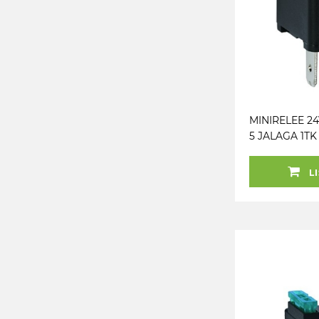
MINIRELEE 24V
5 JALAGA 1TK
LI