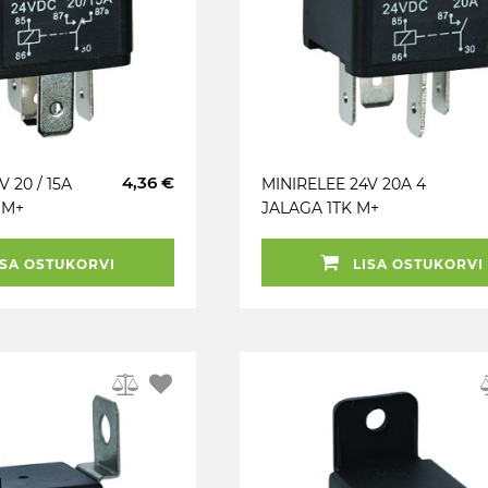
4,36 €
 20 / 15A
MINIRELEE 24V 20A 4
 M+
JALAGA 1TK M+
SA OSTUKORVI
LISA OSTUKORVI