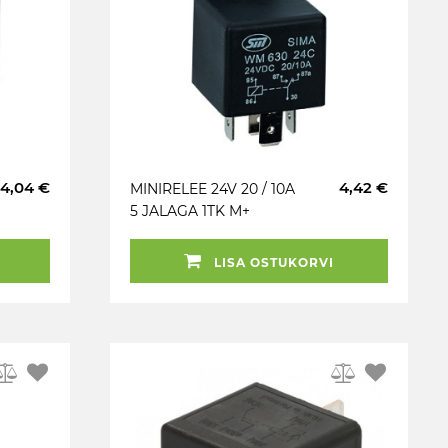
4,04 €
4,42 €
MINIRELEE 24V 20 / 10A
5 JALAGA 1TK M+
LISA OSTUKORVI