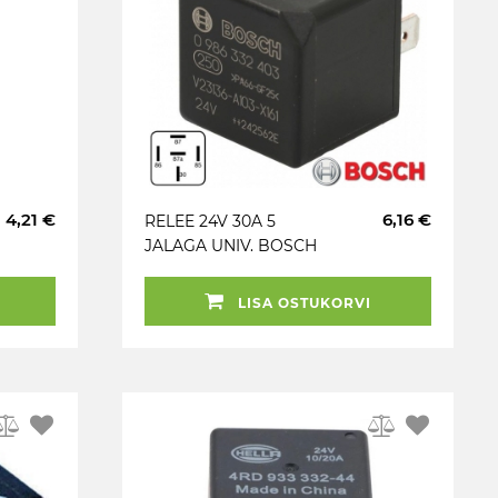
4,21 €
6,16 €
RELEE 24V 30A 5
JALAGA UNIV. BOSCH
LISA OSTUKORVI