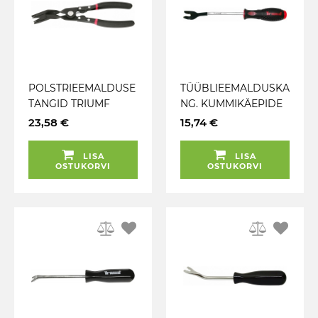
POLSTRIEEMALDUSE
TÜÜBLIEEMALDUSKA
TANGID TRIUMF
NG. KUMMIKÄEPIDE
TRIUMF
23,58 €
15,74 €
LISA
LISA
OSTUKORVI
OSTUKORVI