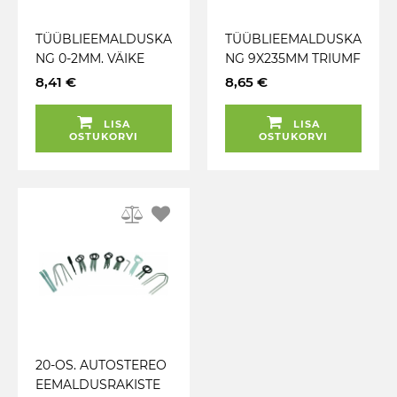
TÜÜBLIEEMALDUSKA
TÜÜBLIEEMALDUSKA
NG 0-2MM. VÄIKE
NG 9X235MM TRIUMF
TRIUMF
8,41 €
8,65 €
LISA
LISA
OSTUKORVI
OSTUKORVI
20-OS. AUTOSTEREO
EEMALDUSRAKISTE