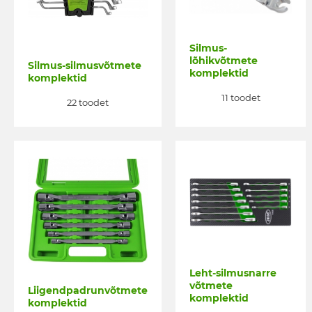
Silmus-
lõhikvõtmete
Silmus-silmusvõtmete
komplektid
komplektid
11 toodet
22 toodet
Leht-silmusnarre
võtmete
Liigendpadrunvõtmete
komplektid
komplektid