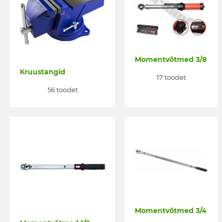
Momentvõtmed 3/8
Kruustangid
17 toodet
56 toodet
Momentvõtmed 3/4