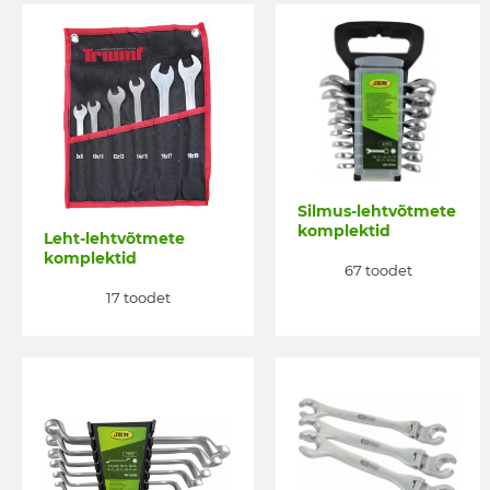
Silmus-lehtvõtmete
komplektid
Leht-lehtvõtmete
komplektid
67 toodet
17 toodet