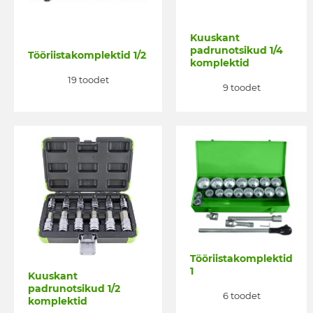
Kuuskant
padrunotsikud 1/4
Tööriistakomplektid 1/2
komplektid
19 toodet
9 toodet
Tööriistakomplektid
1
Kuuskant
padrunotsikud 1/2
6 toodet
komplektid