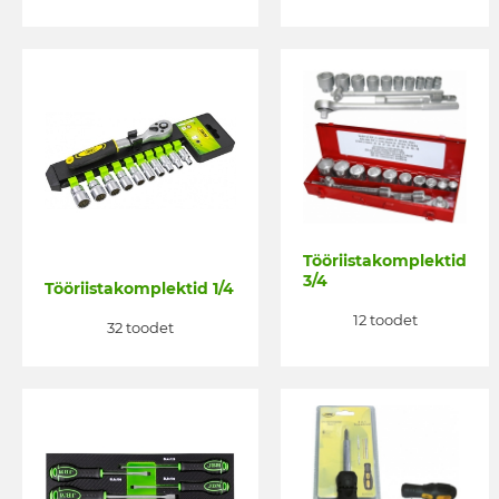
Tööriistakomplektid
3/4
Tööriistakomplektid 1/4
12 toodet
32 toodet