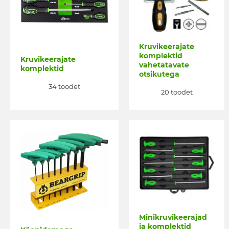
Kruvikeerajate
komplektid
Kruvikeerajate
vahetatavate
komplektid
otsikutega
34 toodet
20 toodet
Minikruvikeerajad
ja komplektid