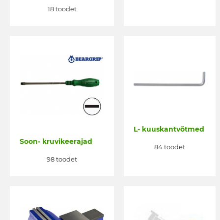
18 toodet
L- kuuskantvõtmed
Soon- kruvikeerajad
84 toodet
98 toodet