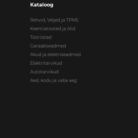
Kataloog
Rehvid, Veljed ja TPMS
Keemiatooted ja õlid
Tööriistad
Garaažiseadmed
Akud ja elektriseadmed
Elektritarvikud
Autotarvikud
Aed, kodu ja vaba aeg