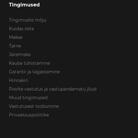
Tingimused
Tingimuste mõju
Kuidas osta
Makse
Tarne
Järelmaks
Kauba tühistamine
Garantii ja tagastamine
Hinnakiri
Poolte vastutus ja vastupandamatu jõud
Muud tingimused
Vastutusest loobumine
Privaatsuspoliitika