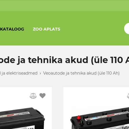
KATALOOG
ZOO APLATS
de ja tehnika akud (üle 110 
 ja elektriseadmed
›
Veoautode ja tehnika akud (üle 110 Ah)