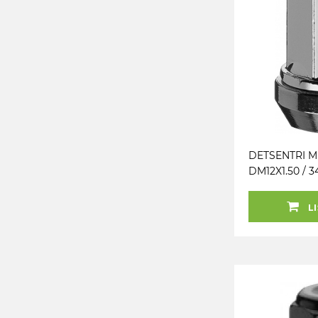
DETSENTRI 
DM12X1.50 / 34
(DETSENTRI. 
LI