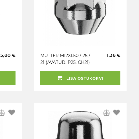
5,80 €
1,36 €
MUTTER M12X1.50 / 25 /
21 (AVATUD. P25. CH21)
LISA OSTUKORVI