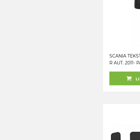
SCANIA TEKS
R AUT. 2011-
POOL TAFT
LI