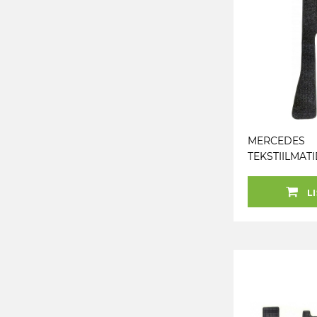
MERCEDES
TEKSTIILMAT
ACTROS 2011-
LI