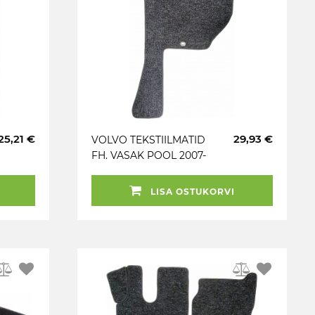
25,21 €
29,93 €
VOLVO TEKSTIILMATID
FH. VASAK POOL 2007-
LISA OSTUKORVI