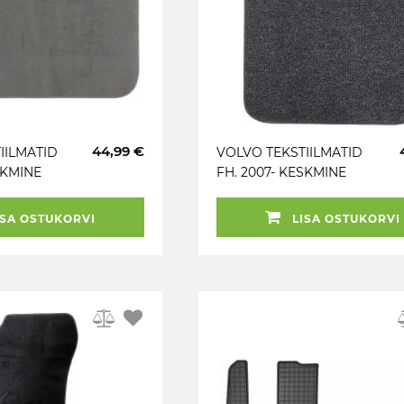
44,99 €
IILMATID
VOLVO TEKSTIILMATID
SKMINE
FH. 2007- KESKMINE
OSA
SA OSTUKORVI
LISA OSTUKORVI