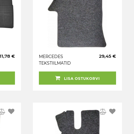
11,78 €
29,45 €
MERCEDES
TEKSTIILMATID
ACTROS 2011- PAREM
LISA OSTUKORVI