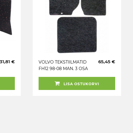
31,81 €
65,45 €
VOLVO TEKSTIILMATID
FH12 98-08 MAN. 3 OSA
LISA OSTUKORVI