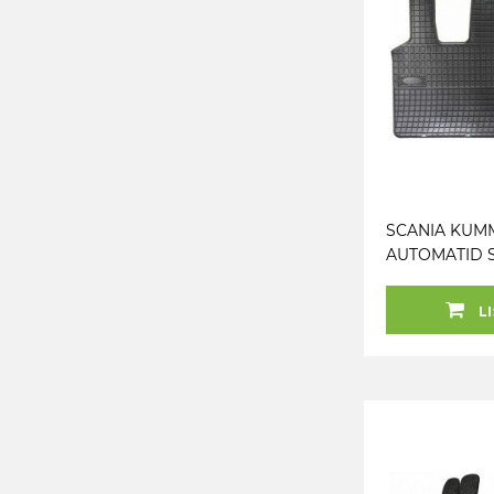
SCANIA KUM
AUTOMATID S
VAHVEL
LI