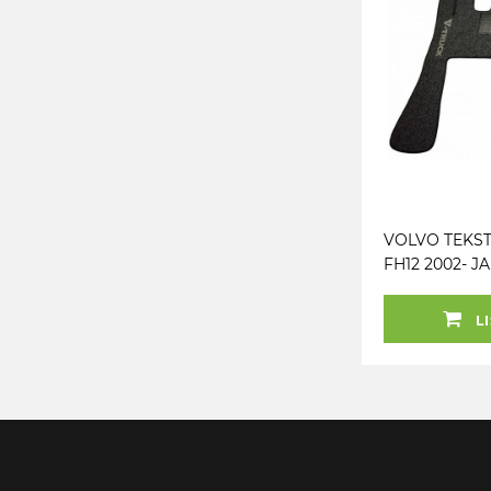
VOLVO TEKST
FH12 2002- JA
LI