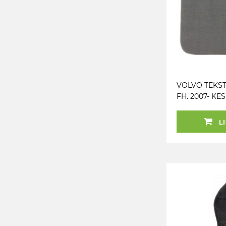
VOLVO TEKST
FH. 2007- KE
OSA TAFT
LI