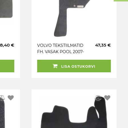
8,40 €
47,35 €
VOLVO TEKSTIILMATID
FH. VASAK POOL 2007-
TAFT
LISA OSTUKORVI