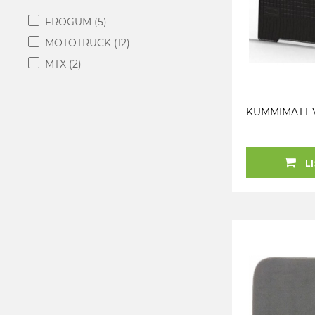
FROGUM
(5)
MOTOTRUCK
(12)
MTX
(2)
KUMMIMATT 
LI