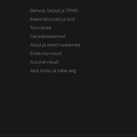
Rehvid, Veljed ja TPMS
Keemiatooted ja õlid
Tööriistad
Garaažiseadmed
Akud ja elektriseadmed
Elektritarvikud
Autotarvikud
Aed, kodu ja vaba aeg