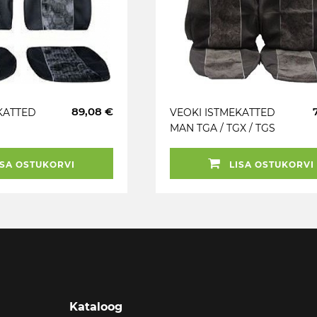
89,08 €
KATTED
VEOKI ISTMEKATTED
MAN TGA / TGX / TGS
HALL
SA OSTUKORVI
LISA OSTUKORVI
Kataloog