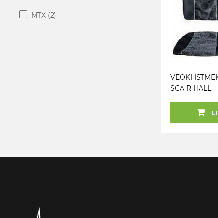
MTX
(2)
VEOKI ISTME
SCA R HALL
LI