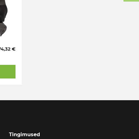
74,32 €
Tingimused