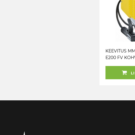
KEEVITUS MM
E200 FV KOH
GYS
LI