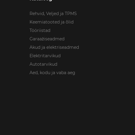
Rehvid, Veljed ja TPMS
Keemiatooted ja õlid
Tööriistad
Garaažiseadmed
Akud ja elektriseadmed
Elektritarvikud
Autotarvikud
Aed, kodu ja vaba aeg