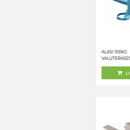
ALASI 100KG
VALUTERASE
LI