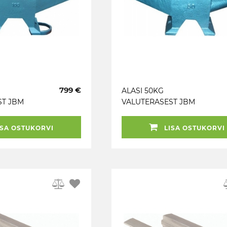
799 €
ALASI 50KG
ST JBM
VALUTERASEST JBM
SA OSTUKORVI
LISA OSTUKORVI