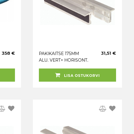
358 €
31,51 €
PAKIKAITSE 175MM
ALU. VERT+ HORISONT.
RIHV. KS TOOLS
LISA OSTUKORVI