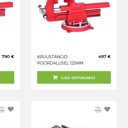
790 €
497 €
KRUUSTANGID
PÖÖRDALUSEL 125MM
KS TOOLS
LISA OSTUKORVI