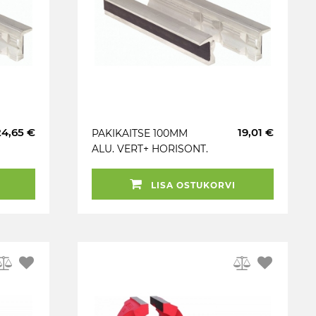
24,65 €
19,01 €
PAKIKAITSE 100MM
ALU. VERT+ HORISONT.
RIHV. KS TOOLS
LISA OSTUKORVI