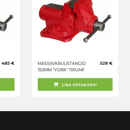
485 €
528 €
MASSIIVKRUUSTANGID
150MM "YORK" TRIUMF
LISA OSTUKORVI