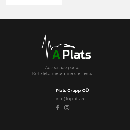
Autoosade pood.
Kohaletoimetamine üle Eesti.
Plats Grupp OÜ
info@aplats.ee