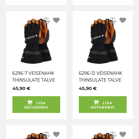
6296-7 VEISENAHK
6296-12 VEISENAHK
THINSULATE TALVE
THINSULATE TALVE
TÖÖKINDAD TEGERA
TÖÖKINDAD TEGERA
45,90 €
45,90 €
LISA
LISA
OSTUKORVI
OSTUKORVI