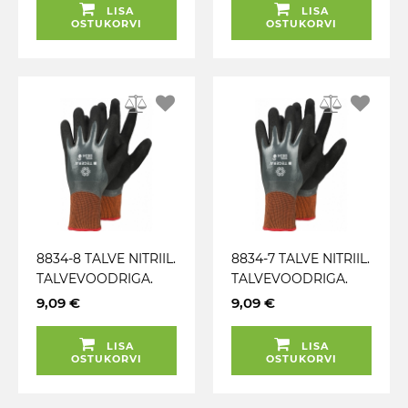
LISA
LISA
OSTUKORVI
OSTUKORVI
8834-8 TALVE NITRIIL.
8834-7 TALVE NITRIIL.
TALVEVOODRIGA.
TALVEVOODRIGA.
PUUTEEKRAAN.
PUUTEEKRAAN.
9,09 €
9,09 €
TÖÖKINDAD TEGERA
TÖÖKINDAD TEGERA
LISA
LISA
OSTUKORVI
OSTUKORVI