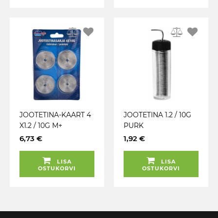
JOOTETINA-KAART 4
JOOTETINA 1.2 / 10G
X1.2 / 10G M+
PURK
6,73 €
1,92 €
LISA
LISA
OSTUKORVI
OSTUKORVI