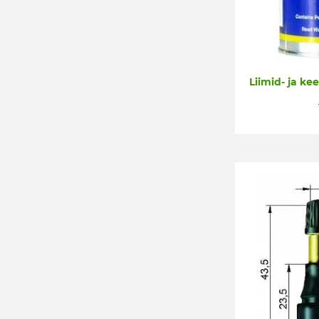
Liimid- ja k