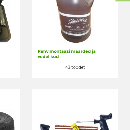
Rehvimontaazi määrded ja
vedelikud
43 toodet