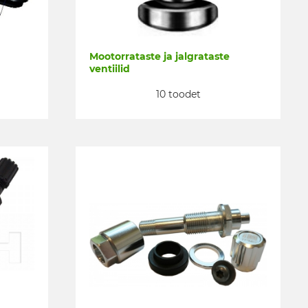
Mootorrataste ja jalgrataste
ventiilid
10 toodet