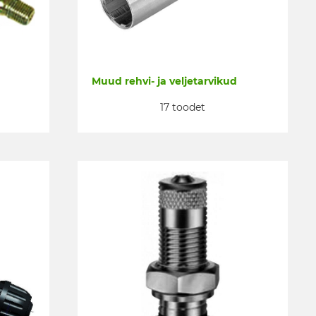
Muud rehvi- ja veljetarvikud
17 toodet