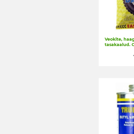
Veokite, haag
tasakaalud. 