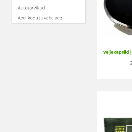
Autotarvikud
Aed, kodu ja vaba aeg
Veljekapslid 