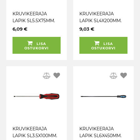
KRUVIKEERAJA
KRUVIKEERAJA
LAPIK SL5.5X75MM.
LAPIK SL4X200MM.
ERGOTORQUEPLUS
ERGOTORQUEPLUS
6,09 €
9,03 €
KS TOOLS
KS TOOLS
LISA
LISA
OSTUKORVI
OSTUKORVI
KRUVIKEERAJA
KRUVIKEERAJA
LAPIK SL3.5X100MM.
LAPIK SL6X450MM.