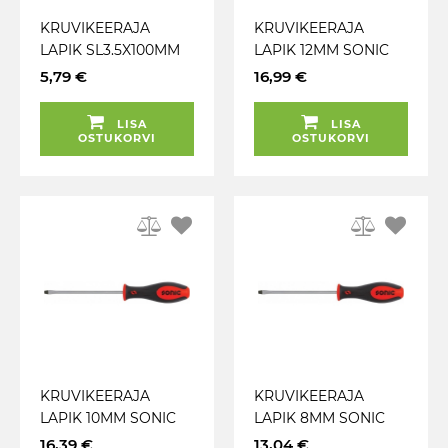
KRUVIKEERAJA
KRUVIKEERAJA
LAPIK SL3.5X100MM
LAPIK 12MM SONIC
SONIC
5,79 €
16,99 €
LISA
LISA
OSTUKORVI
OSTUKORVI
KRUVIKEERAJA
KRUVIKEERAJA
LAPIK 10MM SONIC
LAPIK 8MM SONIC
16,39 €
13,04 €