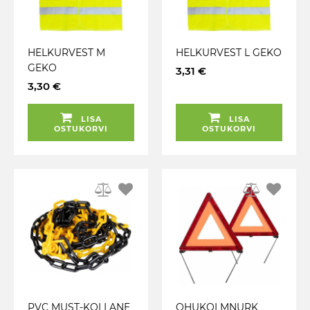
HELKURVEST M
HELKURVEST L GEKO
GEKO
3,31 €
3,30 €
LISA
LISA
OSTUKORVI
OSTUKORVI
PVC MUST-KOLLANE
OHUKOLMNURK