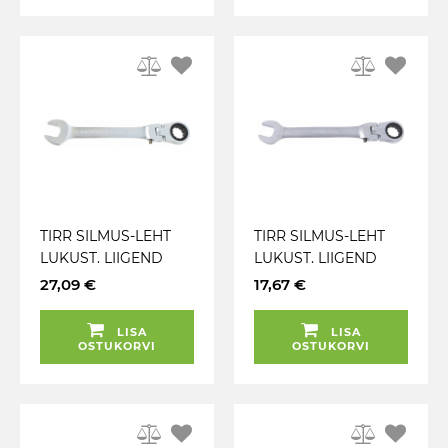
TIRR SILMUS-LEHT
TIRR SILMUS-LEHT
LUKUST. LIIGEND
LUKUST. LIIGEND
13MM KS TOOLS
12MM KS TOOLS
27,09 €
17,67 €
LISA
LISA
OSTUKORVI
OSTUKORVI