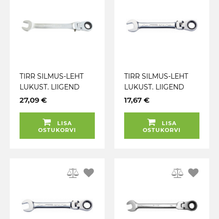
TIRR SILMUS-LEHT
TIRR SILMUS-LEHT
LUKUST. LIIGEND
LUKUST. LIIGEND
10MM KS TOOLS
9MM KS TOOLS
27,09 €
17,67 €
LISA
LISA
OSTUKORVI
OSTUKORVI