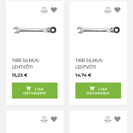
TIRR SILMUS-
TIRR SILMUS-
LEHTVÕTI
LEHTVÕTI
LIIGENDIGA 12MM
LIIGENDIGA 11MM
15,23 €
14,74 €
TRIUMF
TRIUMF
LISA
LISA
OSTUKORVI
OSTUKORVI