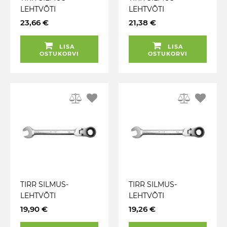
LEHTVÕTI
LEHTVÕTI
LIIGENDIGA 18MM
LIIGENDIGA 17MM
23,66 €
21,38 €
TRIUMF
TRIUMF
LISA
LISA
OSTUKORVI
OSTUKORVI
TIRR SILMUS-
TIRR SILMUS-
LEHTVÕTI
LEHTVÕTI
LIIGENDIGA 16MM
LIIGENDIGA 15MM
19,90 €
19,26 €
TRIUMF
TRIUMF