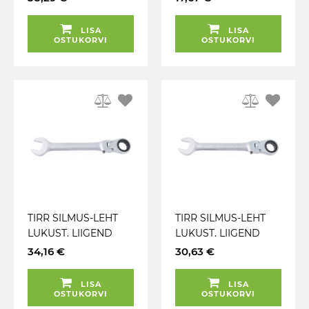
LISA
LISA
OSTUKORVI
OSTUKORVI
TIRR SILMUS-LEHT
TIRR SILMUS-LEHT
LUKUST. LIIGEND
LUKUST. LIIGEND
16MM KS TOOLS
14MM KS TOOLS
34,16 €
30,63 €
LISA
LISA
OSTUKORVI
OSTUKORVI