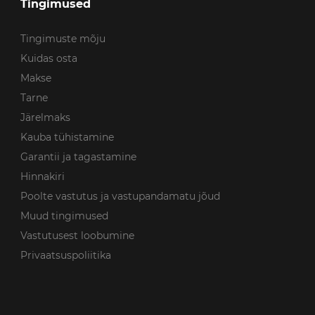
Tingimused
Tingimuste mõju
Kuidas osta
Makse
Tarne
Järelmaks
Kauba tühistamine
Garantii ja tagastamine
Hinnakiri
Poolte vastutus ja vastupandamatu jõud
Muud tingimused
Vastutusest loobumine
Privaatsuspoliitika