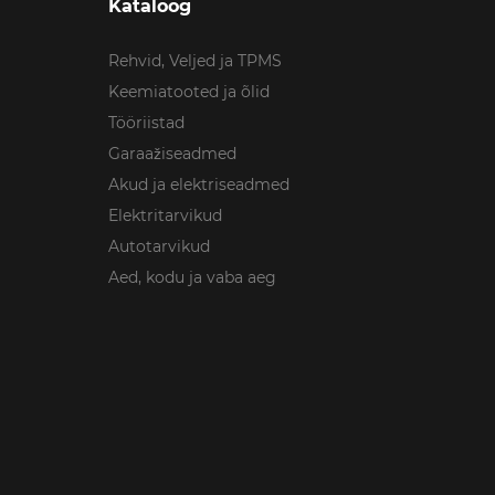
Kataloog
Rehvid, Veljed ja TPMS
Keemiatooted ja õlid
Tööriistad
Garaažiseadmed
Akud ja elektriseadmed
Elektritarvikud
Autotarvikud
Aed, kodu ja vaba aeg