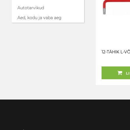
Autotarvikud
Aed, kodu ja vaba aeg
12-TÄHIK L-VÕ
LI