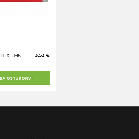
3,53 €
TI. XL. M6
SA OSTUKORVI