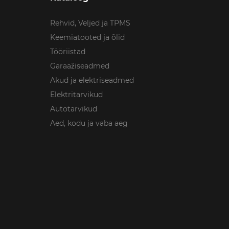
Rehvid, Veljed ja TPMS
Keemiatooted ja õlid
Tööriistad
Garaažiseadmed
Akud ja elektriseadmed
Elektritarvikud
Autotarvikud
Aed, kodu ja vaba aeg