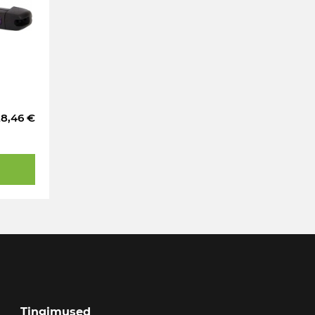
28,46 €
Tingimused