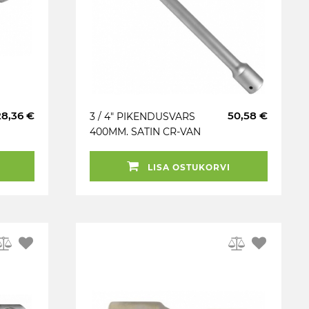
28,36 €
50,58 €
3 / 4" PIKENDUSVARS
400MM. SATIN CR-VAN
JBM
LISA OSTUKORVI