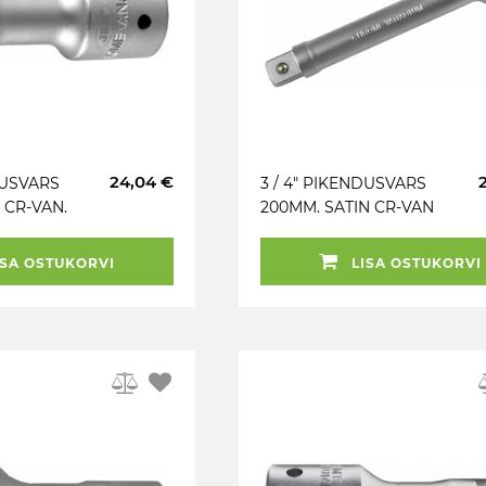
24,04 €
DUSVARS
3 / 4" PIKENDUSVARS
 CR-VAN.
200MM. SATIN CR-VAN
END JBM
JBM
SA OSTUKORVI
LISA OSTUKORVI