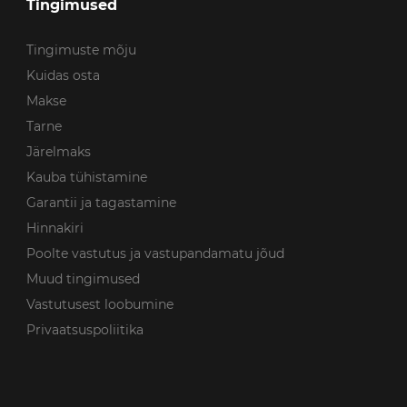
Tingimused
Tingimuste mõju
Kuidas osta
Makse
Tarne
Järelmaks
Kauba tühistamine
Garantii ja tagastamine
Hinnakiri
Poolte vastutus ja vastupandamatu jõud
Muud tingimused
Vastutusest loobumine
Privaatsuspoliitika