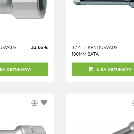
32,66 €
DUSVARS
3 / 4" PIKENDUSVARS
100MM SATA
SA OSTUKORVI
LISA OSTUKORVI