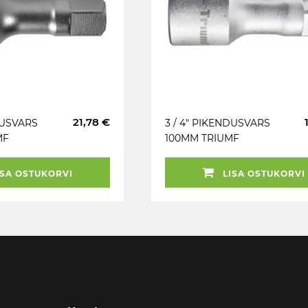
21,78 €
DUSVARS
3 / 4" PIKENDUSVARS
MF
100MM TRIUMF
SA OSTUKORVI
LISA OSTUKORVI