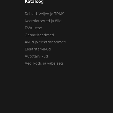
Kataloog
Rehvid, Veljed ja TPMS
Keemiatooted ja õlid
Tööriistad
Garaažiseadmed
Akud ja elektriseadmed
Elektritarvikud
Autotarvikud
Aed, kodu ja vaba aeg