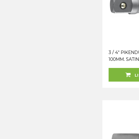
3 / 4" PIKEN
100MM. SATIN
RIPUTUSPAK
LI