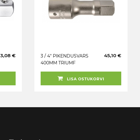
13,08 €
45,10 €
3 / 4" PIKENDUSVARS
400MM TRIUMF
LISA OSTUKORVI