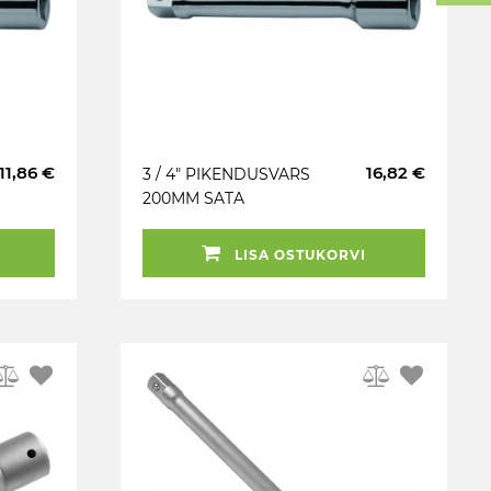
11,86 €
16,82 €
3 / 4" PIKENDUSVARS
200MM SATA
LISA OSTUKORVI