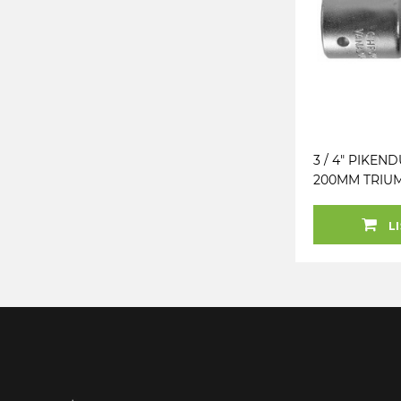
3 / 4" PIKEN
200MM TRIU
LI