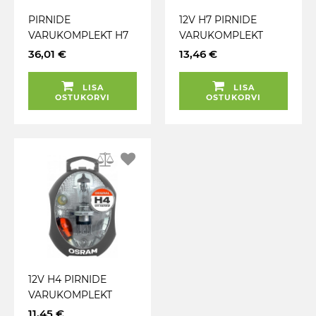
PIRNIDE
12V H7 PIRNIDE
VARUKOMPLEKT H7
VARUKOMPLEKT
24V OSRAM
ORIGINAL OSRAM
36,01 €
13,46 €
LISA
LISA
OSTUKORVI
OSTUKORVI
12V H4 PIRNIDE
VARUKOMPLEKT
ORIGINAL OSRAM
11,45 €